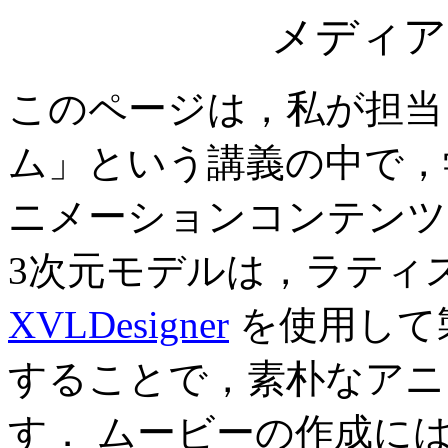
メディア
このページは，私が担当
ム」という講義の中で
ニメーションコンテンツ
3
次元モデルは，ラティ
XVLDesigner
を使用して
することで，素朴なアニ
す． ムービーの作成に