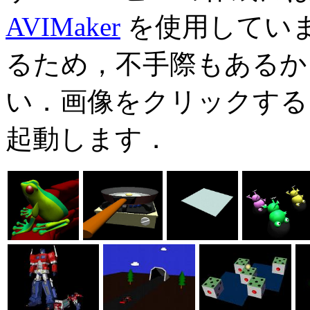
AVIMaker
を使用してい
るため，不手際もあるか
い．画像をクリックす
起動します．